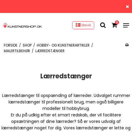
0
Dansk
FORSIDE
/
SHOP
/
HOBBY- OG KUNSTNERARTIKLER
/
MALERTILBEHØR
/
LÆRREDSTÆNGER
Lærredstænger
Lærredstænger til opspænding af lærreder. Udvalget rummer
lærredstænger til professionelt brug, men også billigere
modeller til hobbybrug.
Er du på udkig efter et smart redskab, der vil facilitere
opsætningen af dine lærreder? Så er vores udvalg af
lærredstænger noget for dig. Vores lærredstænger er lette og