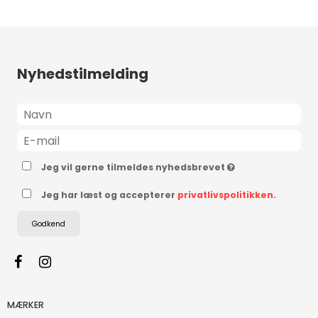
Nyhedstilmelding
Jeg vil gerne tilmeldes nyhedsbrevet
Jeg har læst og accepterer
privatlivspolitikken
.
Godkend
MÆRKER