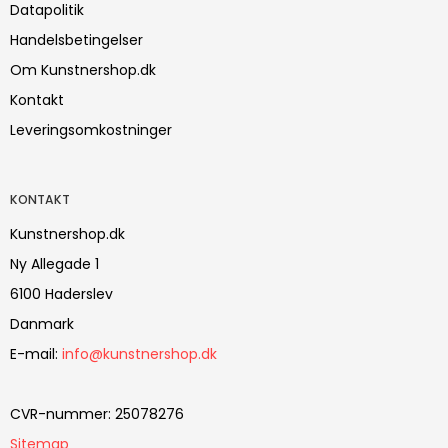
Datapolitik
Handelsbetingelser
Om Kunstnershop.dk
Kontakt
Leveringsomkostninger
KONTAKT
Kunstnershop.dk
Ny Allegade 1
6100 Haderslev
Danmark
E-mail
:
info@kunstnershop.dk
CVR-nummer
:
25078276
Sitemap