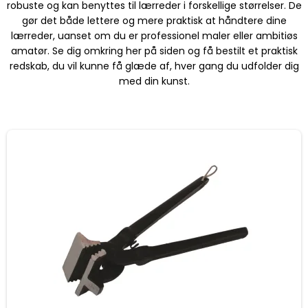
robuste og kan benyttes til lærreder i forskellige størrelser. De
gør det både lettere og mere praktisk at håndtere dine
lærreder, uanset om du er professionel maler eller ambitiøs
amatør. Se dig omkring her på siden og få bestilt et praktisk
redskab, du vil kunne få glæde af, hver gang du udfolder dig
med din kunst.