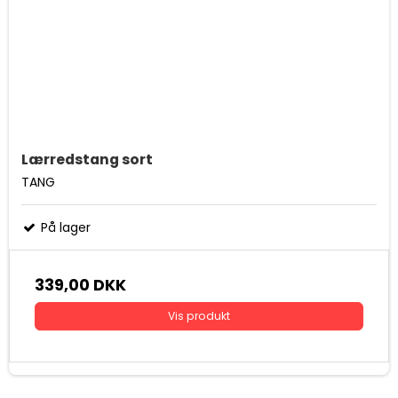
Lærredstang sort
TANG
På lager
339,00 DKK
Vis produkt