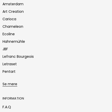
Amsterdam
Art Creation
Carioca
Chameleon
Ecoline
Hahnemühle
JBF
Lefranc Bourgeois
Letraset
Pentart
Se mere
INFORMATION
F.A.Q