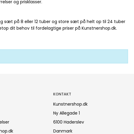
relser og prisklasser.
sæt på 8 eller 12 tuber og store sæt på helt op til 24 tuber
netop dit behov til fordelagtige priser på Kunstnershop.dk.
KONTAKT
Kunstnershop.dk
Ny Allegade 1
elser
6100 Haderslev
hop.dk
Danmark