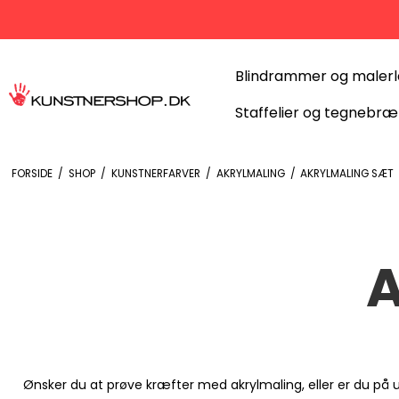
Blindrammer og maler
Staffelier og tegnebræ
FORSIDE
/
SHOP
/
KUNSTNERFARVER
/
AKRYLMALING
/
AKRYLMALING SÆT
A
Ønsker du at prøve kræfter med akrylmaling, eller er du på 