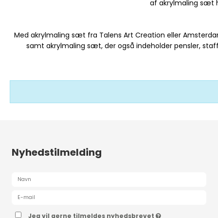
af akrylmaling sæt he
Med akrylmaling sæt fra Talens Art Creation eller Amsterdam
samt akrylmaling sæt, der også indeholder pensler, staffel
Nyhedstilmelding
Jeg vil gerne tilmeldes nyhedsbrevet