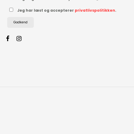
Jeg har læst og accepterer
privatlivspolitikken
.
Godkend