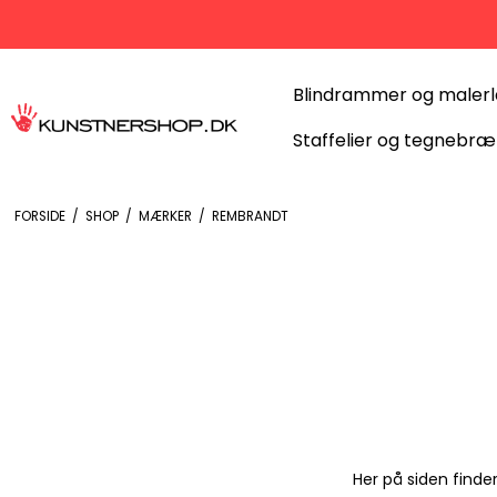
Blindrammer og maler
Staffelier og tegnebræ
FORSIDE
/
SHOP
/
MÆRKER
/
REMBRANDT
Her på siden finde