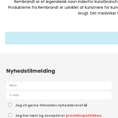
Rembrandt er et legendarisk navn indenfor kunstbranc
Produkterne fra Rembrandt er udviklet af kunstnere for kuns
brugt. Det medvirker
Nyhedstilmelding
Jeg vil gerne tilmeldes nyhedsbrevet
Jeg har læst og accepterer
privatlivspolitikken
.