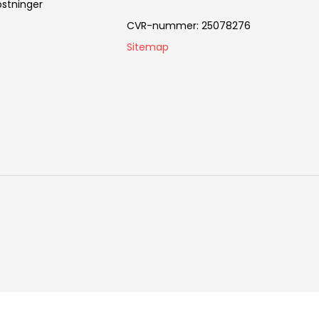
stninger
CVR-nummer
:
25078276
Sitemap