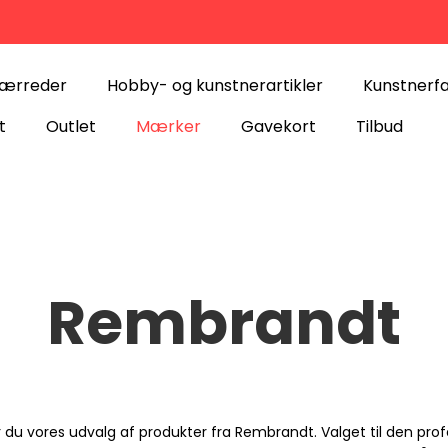
lærreder
Hobby- og kunstnerartikler
Kunstnerf
t
Outlet
Mærker
Gavekort
Tilbud
Rembrandt
r du vores udvalg af produkter fra Rembrandt. Valget til den prof