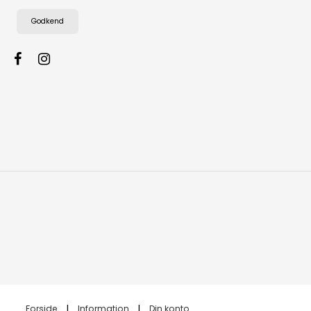
Godkend
Forside
Information
Din konto