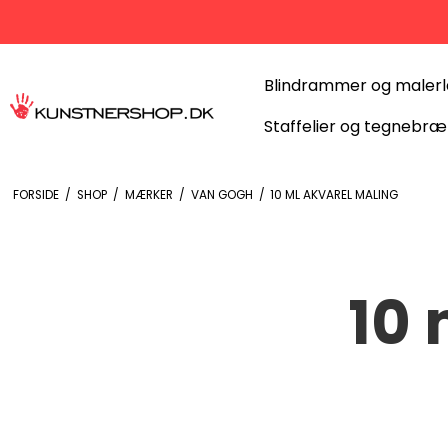
Blindrammer og maler
Staffelier og tegnebræ
FORSIDE
/
SHOP
/
MÆRKER
/
VAN GOGH
/
10 ML AKVAREL MALING
10 