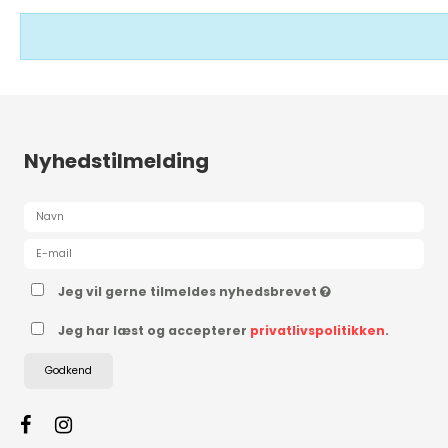
Nyhedstilmelding
Jeg vil gerne tilmeldes nyhedsbrevet
Jeg har læst og accepterer
privatlivspolitikken
.
Godkend